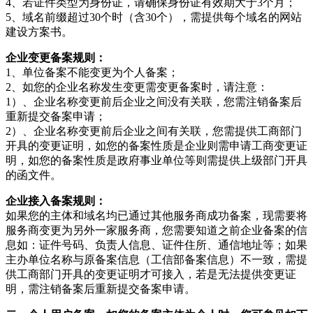
4、若证件类型为身份证，请确保身份证有效期大于3个月；
5、域名前缀超过30个时（含30个），需提供每个域名的网站
建设方案书。
企业变更备案规则：
1、单位备案不能变更为个人备案；
2、如您的企业名称发生变更需变更备案时，请注意：
1）、企业名称变更前后企业之间没有关联，您需注销备案后
重新提交备案申请；
2）、企业名称变更前后企业之间有关联，您需提供工商部门
开具的变更证明，如您的备案性质是企业则需申请工商变更证
明，如您的备案性质是政府事业单位等则需提供上级部门开具
的函文件。
企业接入备案规则：
如果您的主体和域名均已通过其他服务商成功备案，现需要将
服务商变更为另外一家服务商，您需要知道之前企业备案的信
息如：证件号码、负责人信息、证件住所、通信地址等；如果
主办单位名称与原备案信息（工信部备案信息）不一致，需提
供工商部门开具的变更证明才可接入，若是无法提供变更证
明，需注销备案后重新提交备案申请。