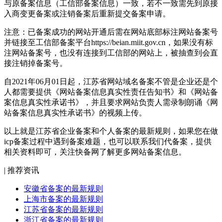
与原备案信息（工信部备案信息）一致，若不一致需先到原接
入商变更备案或注销备案后重新提交备案申请。
注意：已备案成功的网站开通后需在网站底部标注网站备案号
并链接至工信部备案平台https://beian.miit.gov.cn，如果没有标
注网站备案号，也没有连接到工信部的网站上，被抽查到会直
接注销掉备案号。
自2021年06月01日起，江苏省网站域名备案不管是企业还是个
人都需要提供《网站备案信息真实性责任告知书》和《网站备
案信息真实性承诺书》，并且要求网站负责人需录制朗诵《网
站备案信息真实性承诺书》的视频上传。
以上就是江苏省企业备案和个人备案的最新规则，如果您在做
icp备案过程中遇到备案难题，也可以联系我们代备案，提供
相关资料即可，关注快备网了解更多网站备案信息。
| 推荐资讯
安徽省备案的最新规则
上海市备案的最新规则
江苏省备案的最新规则
浙江省备案的最新规则