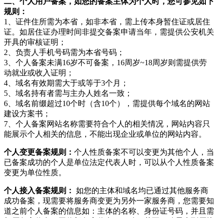
二、个人用户备案，如您的备案主体为个人时，您可参见如下
规则：
1、证件住所需为本省，如非本省，需上传本身暂住证或居住
证。如居住证办理时间非提交备案申请当年，需提供公安机关
开具的审核证明；
2、负责人手机号码需为本省号码；
3、个人备案未满16岁不可备案，16周岁~18周岁则需提供劳
动就业或收入证明；
4、域名有效期需大于或等于3个月；
5、域名持有者需与主办人姓名一致；
6、域名前缀超过10个时（含10个），需提供每个域名的网站
建设方案书；
7、个人备案网站名称需要符合个人的相关情况，网站内容只
能展示个人相关的信息，不能出现企业或单位的网站内容。
个人变更备案规则：
个人性质备案不可以变更为其他个人，当
已备案成功的个人是单位法定代表人时，可以从个人性质备案
变更为单位性质。
个人接入备案规则：
如您的主体和域名均已通过其他服务商
成功备案，现需要将服务商变更为另外一家服务商，您需要知
道之前个人备案的信息如：主体的名称、身份证号码，并且需